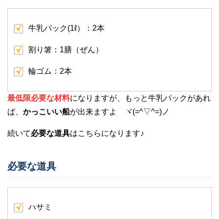
牛乳パック(1ℓ）：2本
割り箸：1膳（ぜん）
輪ゴム：2本
最低限必要な材料
になりますが、もっと牛乳パックがあれ
ば、
かっこいい船
が出来ますよ ヾ(=^▽^=)ノ
続いて
必要な道具
はこちらになります♪
必要な道具
ハサミ