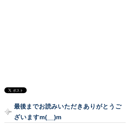
最後までお読みいただきありがとうご
ざいますm(__)m