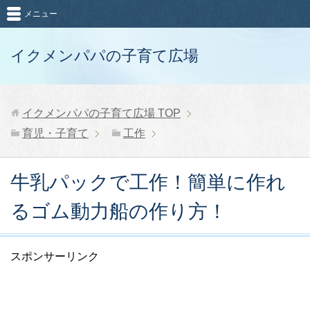
メニュー
イクメンパパの子育て広場
イクメンパパの子育て広場
TOP
育児・子育て
工作
牛乳パックで工作！簡単に作れ
るゴム動力船の作り方！
スポンサーリンク