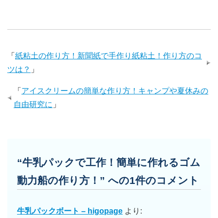
「
紙粘土の作り方！新聞紙で手作り紙粘土！作り方のコ
ツは？
」
「
アイスクリームの簡単な作り方！キャンプや夏休みの
自由研究に
」
“牛乳パックで工作！簡単に作れるゴム
動力船の作り方！” への1件のコメント
牛乳パックボート – higopage
より: