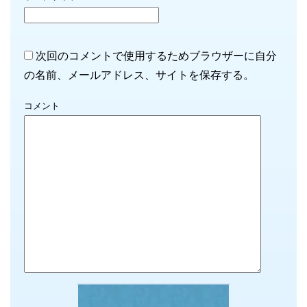
次回のコメントで使用するためブラウザーに自分
の名前、メールアドレス、サイトを保存する。
コメント