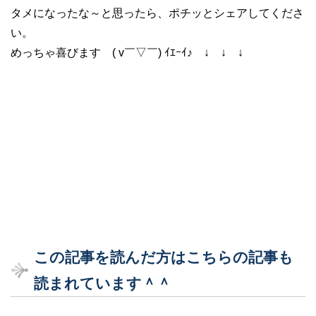
タメになったな～と思ったら、ポチッとシェアしてくださ
い。
めっちゃ喜びます ( v￣▽￣) ｲｴｰｲ♪ ↓ ↓ ↓
この記事を読んだ方はこちらの記事も
読まれています＾＾