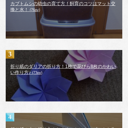
カブトムシの幼虫の育て方！飼育のコツはマット交
換と水！
(76pv)
折り紙のダリアの折り方！1枚で花びら8枚のかわい
い作り方♪
(73pv)