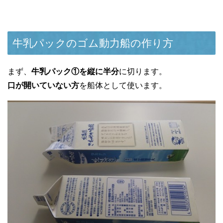
牛乳パックのゴム動力船の作り方
まず、
牛乳パック①を縦に半分
に切ります。
口が開いていない方
を船体として使います。