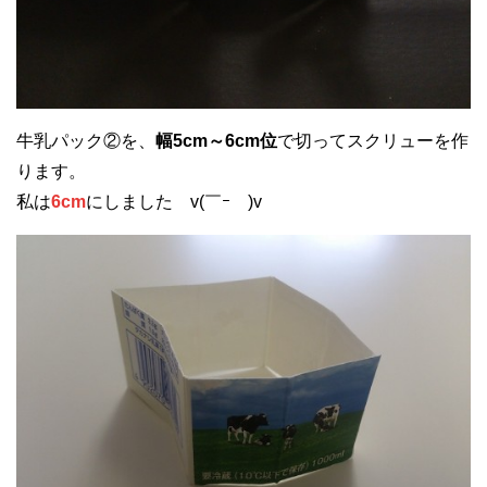
牛乳パック②を、
幅5cm～6cm位
で切ってスクリューを作
ります。
私は
6cm
にしました v(￣ｰ￣)v