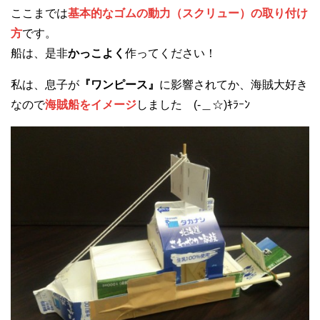
ここまでは
基本的なゴムの動力（スクリュー）の取り付け
方
です。
船は、是非
かっこよく
作ってください！
私は、息子が
『ワンピース』
に影響されてか、海賊大好き
なので
海賊船をイメージ
しました (-＿☆)ｷﾗｰﾝ