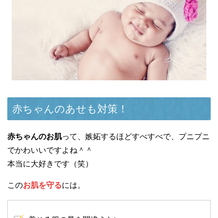
赤ちゃんのあせも対策！
赤ちゃんのお肌
って、嫉妬するほどすべすべで、プニプニ
でかわいいですよね＾＾
本当に大好きです（笑）
この
お肌を守る
には。