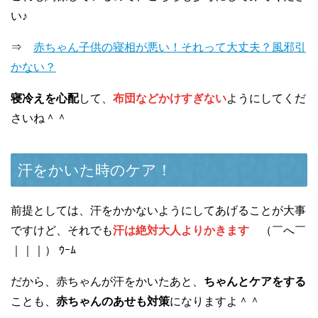
い♪
⇒
赤ちゃん子供の寝相が悪い！それって大丈夫？風邪引
かない？
寝冷えを心配
して、
布団などかけすぎない
ようにしてくだ
さいね＾＾
汗をかいた時のケア！
前提としては、汗をかかないようにしてあげることが大事
ですけど、それでも
汗は絶対大人よりかきます
（￣へ￣
｜｜｜） ｳｰﾑ
だから、赤ちゃんが汗をかいたあと、
ちゃんとケアをする
ことも、
赤ちゃんのあせも対策
になりますよ＾＾