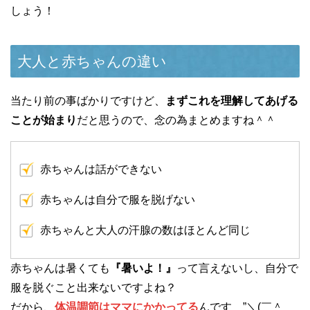
しょう！
大人と赤ちゃんの違い
当たり前の事ばかりですけど、
まずこれを理解してあげる
ことが始まり
だと思うので、念の為まとめますね＾＾
赤ちゃんは話ができない
赤ちゃんは自分で服を脱げない
赤ちゃんと大人の汗腺の数はほとんど同じ
赤ちゃんは暑くても
『暑いよ！』
って言えないし、自分で
服を脱ぐこと出来ないですよね？
だから、
体温調節はママにかかってる
んです ”＼(￣＾