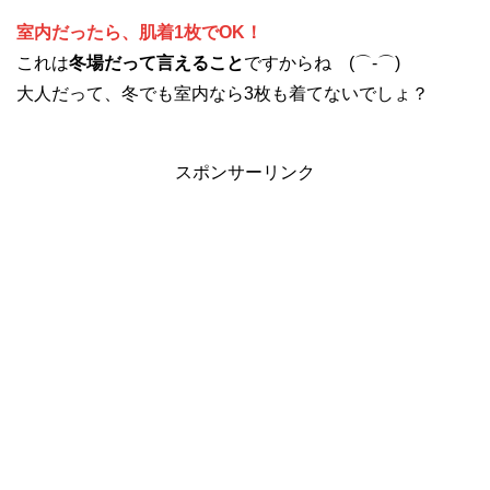
室内だったら、肌着1枚でOK！
これは
冬場だって言えること
ですからね (⌒-⌒)
大人だって、冬でも室内なら3枚も着てないでしょ？
スポンサーリンク