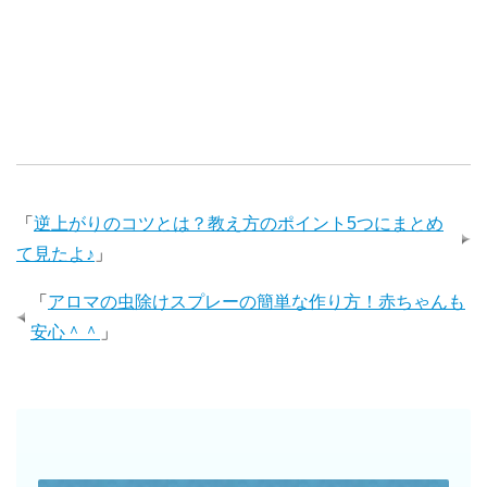
「
逆上がりのコツとは？教え方のポイント5つにまとめ
て見たよ♪
」
「
アロマの虫除けスプレーの簡単な作り方！赤ちゃんも
安心＾＾
」