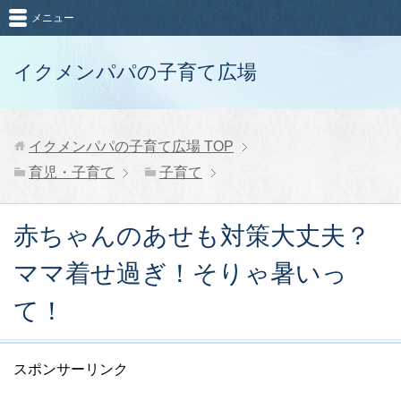
メニュー
イクメンパパの子育て広場
イクメンパパの子育て広場
TOP
育児・子育て
子育て
赤ちゃんのあせも対策大丈夫？
ママ着せ過ぎ！そりゃ暑いっ
て！
スポンサーリンク