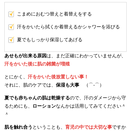
こまめにおむつ替えと着替えをする
汗をかいたら拭くか着替えるかシャワーを浴びる
夏でもしっかり保湿してあげる
あせもが出来る原因
は、まだ正確にわかっていませんが、
汗をかいた後に肌の雑菌が増殖
とにかく、
汗をかいた後放置しない事！
それに、肌のケアでは、
保湿も大事
（⌒-⌒）
夏でも赤ちゃんの肌は乾燥する
ので、汗のダメージから守
るためにも、
ローション
なんかは活用してみてください＾
＾
肌を触れ合う
ということも、
育児の中では大切な事
ですか