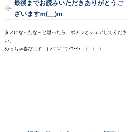
最後までお読みいただきありがとうご
ざいますm(__)m
タメになったな～と思ったら、ポチッとシェアしてくださ
い。
めっちゃ喜びます ( v￣▽￣) ｲｴｰｲ♪ ↓ ↓ ↓