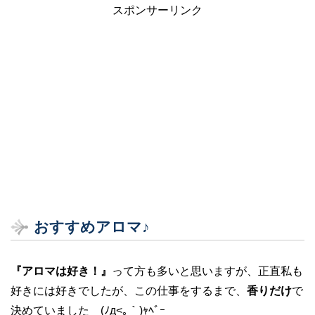
スポンサーリンク
おすすめアロマ♪
『アロマは好き！』
って方も多いと思いますが、正直私も
好きには好きでしたが、この仕事をするまで、
香りだけ
で
決めていました (ﾉд<｡｀)ｬﾍﾞｰ