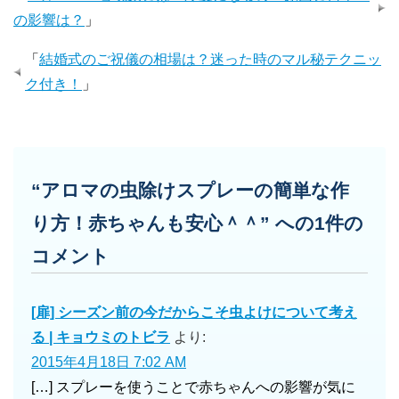
の影響は？
」
「
結婚式のご祝儀の相場は？迷った時のマル秘テクニッ
ク付き！
」
“アロマの虫除けスプレーの簡単な作
り方！赤ちゃんも安心＾＾” への1件の
コメント
[扉] シーズン前の今だからこそ虫よけについて考え
る | キョウミのトビラ
より:
2015年4月18日 7:02 AM
[…] スプレーを使うことで赤ちゃんへの影響が気に