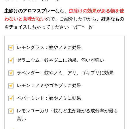
虫除けのアロマスプレー
なら、
虫除けの効果がある物を使
わないと意味がない
ので、ご紹介した中から、
好きなもの
をチョイス
しちゃってください v(￣ｰ￣)v
レモングラス：蚊やノミに効果
ゼラニウム：蚊やダニに効果、匂いが強い
ラベンダー：蚊やノミ、アリ、ゴキブリに効果
レモン：ノミやゴキブリに効果
ペパーミント：蚊やノミに効果
レモンユーカリ：蚊など虫が嫌がる成分率が最も
高い