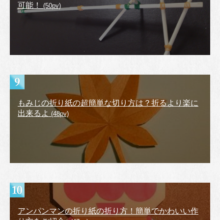
可能！
(50pv)
もみじの折り紙の超簡単な切り方は？折るより楽に
出来るよ
(48pv)
アンパンマンの折り紙の折り方！簡単でかわいい作