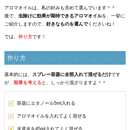
アロマオイルは、私の好みも含めて選んでいます＾＾
後で、
虫除けに効果が期待できるアロマオイル
を、一挙に
ご紹介しますので、
好きなものを選んで
くださいね！
では、
作り方
です！
作り方
基本的には、
スプレー容器に全部入れて混ぜるだけ
です
が、
順番を考える
と、しっかり混ざりますよ＾＾
容器にエタノール5ml入れる
アロマオイルを入れてよく混ぜる
水道水を45ml入れてよく混ぜる