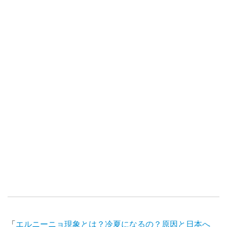
「
エルニーニョ現象とは？冷夏になるの？原因と日本へ