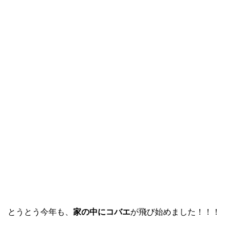
とうとう今年も、
家の中にコバエ
が飛び始めました！！！