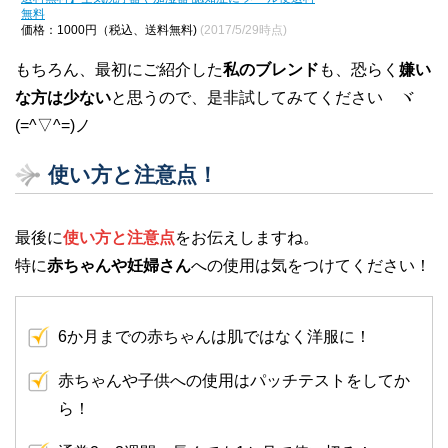
無料
価格：1000円（税込、送料無料)
(2017/5/29時点)
もちろん、最初にご紹介した
私のブレンド
も、恐らく
嫌い
な方は少ない
と思うので、是非試してみてください ヾ
(=^▽^=)ノ
使い方と注意点！
最後に
使い方と注意点
をお伝えしますね。
特に
赤ちゃんや妊婦さん
への使用は気をつけてください！
6か月までの赤ちゃんは肌ではなく洋服に！
赤ちゃんや子供への使用はパッチテストをしてか
ら！