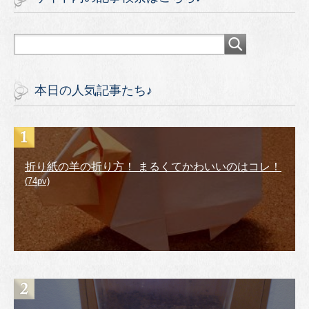
本日の人気記事たち♪
折り紙の羊の折り方！ まるくてかわいいのはコレ！
(74pv)