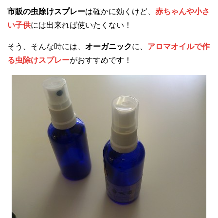
市販の虫除けスプレー
は確かに効くけど、
赤ちゃんや小さ
い子供
には出来れば使いたくない！
そう、そんな時には、
オーガニック
に、
アロマオイルで作
る虫除けスプレー
がおすすめです！