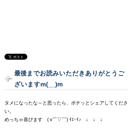
最後までお読みいただきありがとうご
ざいますm(__)m
タメになったな～と思ったら、ポチッとシェアしてくださ
い。
めっちゃ喜びます ( v￣▽￣) ｲｴｰｲ♪ ↓ ↓ ↓