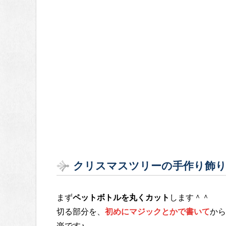
クリスマスツリーの手作り飾り
まず
ペットボトルを丸くカット
します＾＾
切る部分を、
初めにマジックとかで書いて
から
楽です♪