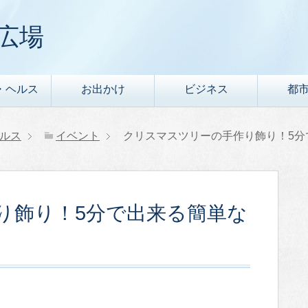
広場
・ヘルス
お出かけ
ビジネス
都
ルス
イベント
クリスマスツリーの手作り飾り！5分
り飾り！5分で出来る簡単な