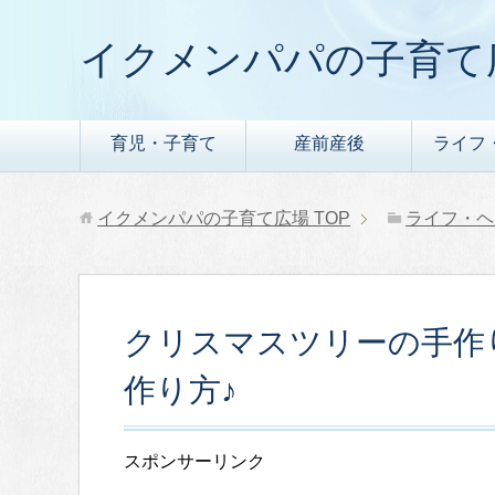
イクメンパパの子育て
育児・子育て
産前産後
ライフ
イクメンパパの子育て広場
TOP
ライフ・ヘ
クリスマスツリーの手作
作り方♪
スポンサーリンク