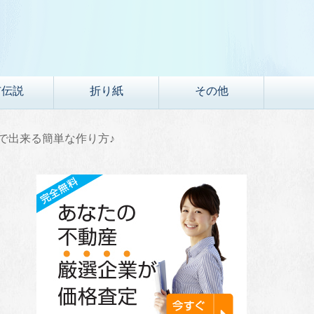
市伝説
折り紙
その他
で出来る簡単な作り方♪