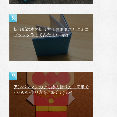
折り紙の本の折り方！おままごとにミニ
ブックを作ってみたよ♪
(51pv)
アンパンマンの折り紙の折り方！簡単で
かわいい作り方をご紹介♪
(48pv)