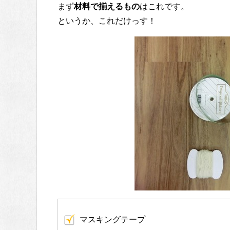
まず
材料で揃えるもの
はこれです。
というか、これだけっす！
マスキングテープ