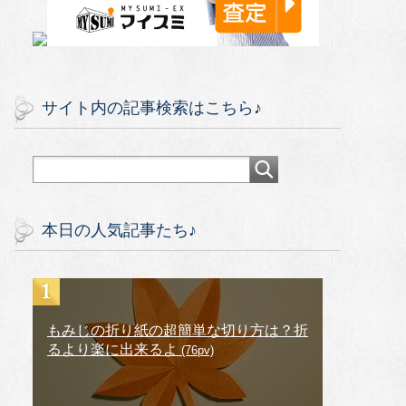
サイト内の記事検索はこちら♪
本日の人気記事たち♪
もみじの折り紙の超簡単な切り方は？折
るより楽に出来るよ
(76pv)