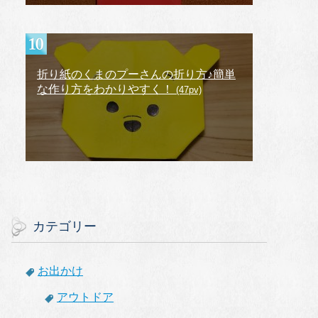
折り紙のくまのプーさんの折り方♪簡単
な作り方をわかりやすく！
(47pv)
カテゴリー
お出かけ
アウトドア