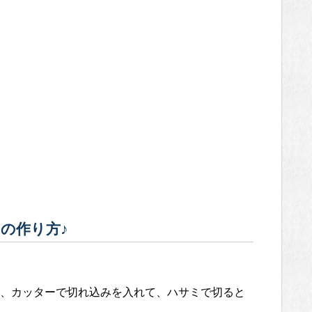
の作り方♪
、カッターで切れ込みを入れて、ハサミで切ると