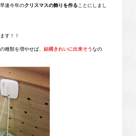
早速今年の
クリスマスの飾りを作る
ことにしまし
ます！！
の種類を増やせば、
結構きれいに出来そう
なの