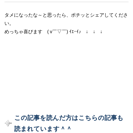
タメになったな～と思ったら、ポチッとシェアしてくださ
い。
めっちゃ喜びます ( v￣▽￣) ｲｴｰｲ♪ ↓ ↓ ↓
この記事を読んだ方はこちらの記事も
読まれています＾＾