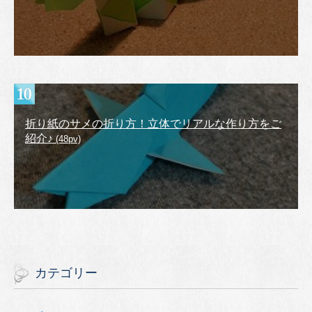
折り紙のサメの折り方！立体でリアルな作り方をご
紹介♪
(48pv)
カテゴリー