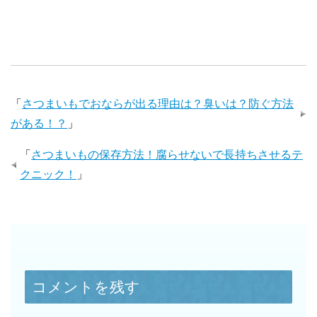
「
さつまいもでおならが出る理由は？臭いは？防ぐ方法
がある！？
」
「
さつまいもの保存方法！腐らせないで長持ちさせるテ
クニック！
」
コメントを残す