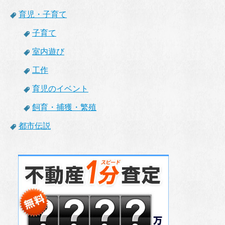
育児・子育て
子育て
室内遊び
工作
育児のイベント
飼育・捕獲・繁殖
都市伝説