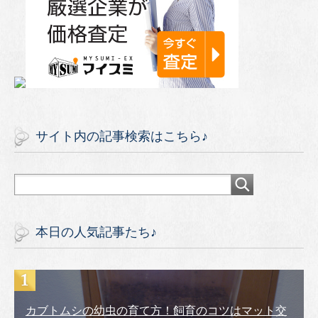
サイト内の記事検索はこちら♪
本日の人気記事たち♪
カブトムシの幼虫の育て方！飼育のコツはマット交