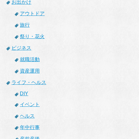
お出かけ
アウトドア
旅行
祭り・花火
ビジネス
就職活動
資産運用
ライフ・ヘルス
DIY
イベント
ヘルス
年中行事
産前産後