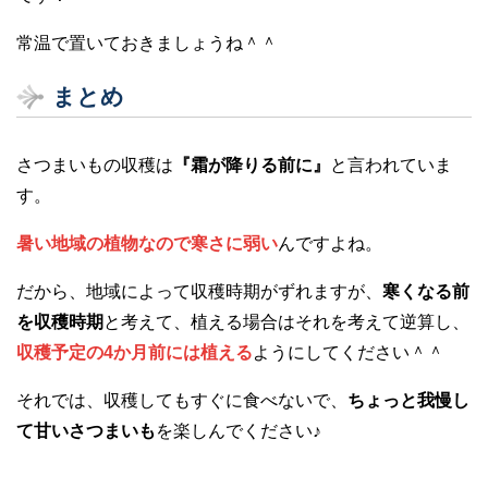
常温で置いておきましょうね＾＾
まとめ
さつまいもの収穫は
『霜が降りる前に』
と言われていま
す。
暑い地域の植物なので寒さに弱い
んですよね。
だから、地域によって収穫時期がずれますが、
寒くなる前
を収穫時期
と考えて、植える場合はそれを考えて逆算し、
収穫予定の4か月前には植える
ようにしてください＾＾
それでは、収穫してもすぐに食べないで、
ちょっと我慢し
て甘いさつまいも
を楽しんでください♪