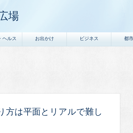
広場
・ヘルス
お出かけ
ビジネス
都
り方は平面とリアルで難し