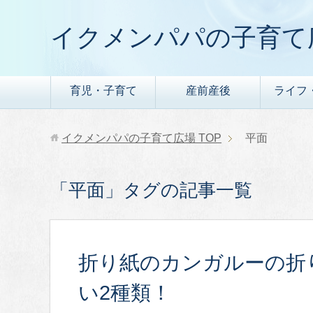
イクメンパパの子育て
育児・子育て
産前産後
ライフ
イクメンパパの子育て広場
TOP
平面
「平面」タグの記事一覧
折り紙のカンガルーの折
い2種類！