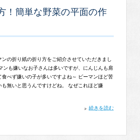
方！簡単な野菜の平面の作
マンの折り紙の折り方をご紹介させていただきまし
ーマンも嫌いなお子さんは多いですが、にんじんも肩
て食べず嫌いの子が多いですよね～ ピーマンほど苦
いも無いと思うんですけどね。 なぜこれほど嫌
続きを読む