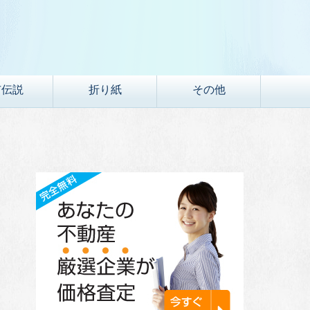
市伝説
折り紙
その他