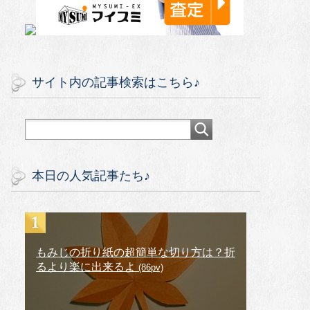
サイト内の記事検索はこちら♪
本日の人気記事たち♪
もみじの折り紙の超簡単な切り方は？折
るより楽に出来るよ
(86pv)