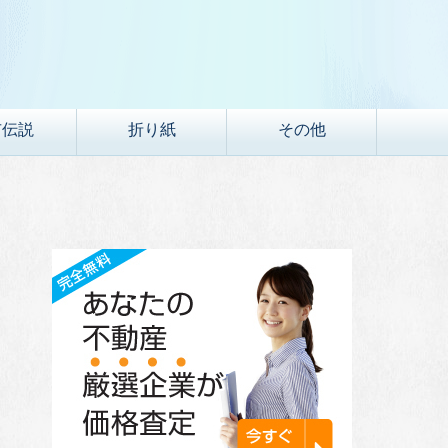
市伝説
折り紙
その他