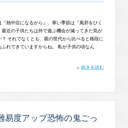
は『熱中症になるから』、寒い季節は『風邪をひく
、最近の子供たちは外で遊ぶ機会が減ってきた気が
か？ それでなくとも、親の世代から比べると格段に
あふれてきていますからね。 私が子供の頃なん
・
続きを読む
難易度アップ恐怖の鬼ごっ