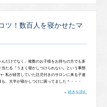
コツ！数百人を寝かせたマ
さんだけでなく、複数のお子様をお持ちの方でも多
チ当たる『うまく寝かしつけられない』という事態
ﾉ)ﾉｷｬｰ 私が経営していた託児付きのサロンに来る子連
様も、大半が寝かしつけに困ってました＾・・・
続きを読む