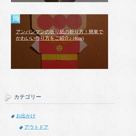
アンパンマンの折り紙の折り方！簡単で
かわいい作り方をご紹介♪
(46pv)
カテゴリー
お出かけ
アウトドア