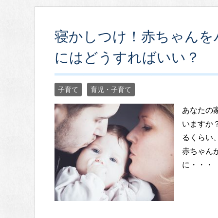
寝かしつけ！赤ちゃんを
にはどうすればいい？
子育て
育児・子育て
あなたの
いますか
るくらい
赤ちゃん
に・・・