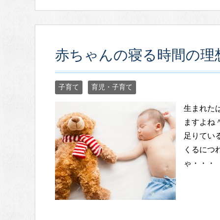
赤ちゃんの寝る時間の理
子育て
育児・子育て
生まれた
ますよね
足りてい
くるにつ
ゃ・・・