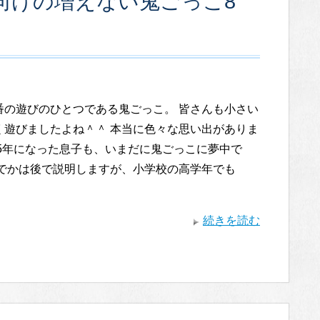
向けの増えない鬼ごっこ8
番の遊びのひとつである鬼ごっこ。 皆さんも小さい
く遊びましたよね＾＾ 本当に色々な思い出がありま
学5年になった息子も、いまだに鬼ごっこに夢中で
んでかは後で説明しますが、小学校の高学年でも
続きを読む