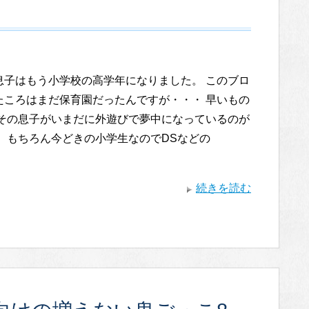
息子はもう小学校の高学年になりました。 このブロ
たころはまだ保育園だったんですが・・・ 早いもの
 その息子がいまだに外遊びで夢中になっているのが
！ もちろん今どきの小学生なのでDSなどの
続きを読む