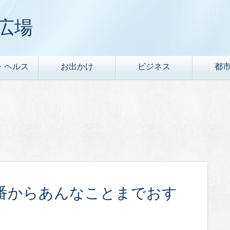
広場
・ヘルス
お出かけ
ビジネス
都
番からあんなことまでおす